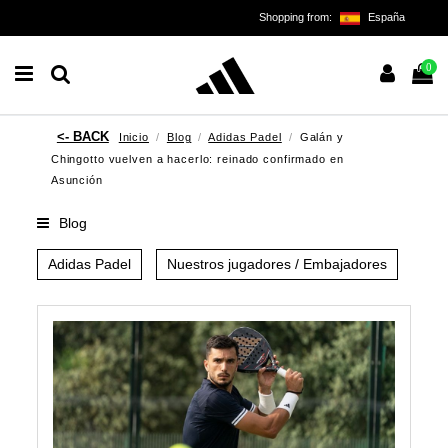
Shopping from:
España
0
Inicio
Blog
Adidas Padel
Galán y
Chingotto vuelven a hacerlo: reinado confirmado en
Asunción
Blog
Adidas Padel
Nuestros jugadores / Embajadores