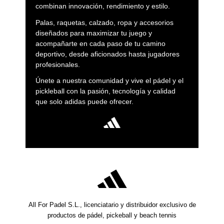
combinan innovación, rendimiento y estilo.
Palas, raquetas, calzado, ropa y accesorios
diseñados para maximizar tu juego y
acompañarte en cada paso de tu camino
deportivo, desde aficionados hasta jugadores
profesionales.
Únete a nuestra comunidad y vive el pádel y el
pickleball con la pasión, tecnología y calidad
que solo adidas puede ofrecer.
All For Padel S.L., licenciatario y distribuidor exclusivo de
productos de pádel, pickeball y beach tennis