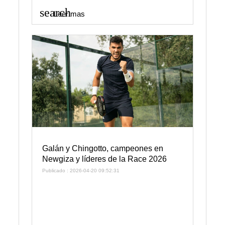
search
Leer mas
Galán y Chingotto, campeones en
Newgiza y líderes de la Race 2026
Publicado : 2026-04-20 09:52:31