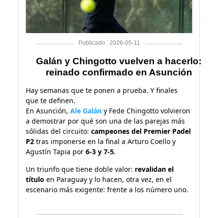
Publicado : 2026-05-11
Galán y Chingotto vuelven a hacerlo:
reinado confirmado en Asunción
Hay semanas que te ponen a prueba. Y finales
que te definen.
En Asunción,
Ale Galán
y Fede Chingotto volvieron
a demostrar por qué son una de las parejas más
sólidas del circuito:
campeones del Premier Padel
P2
tras imponerse en la final a Arturo Coello y
Agustín Tapia por
6-3 y 7-5
.
Un triunfo que tiene doble valor:
revalidan el
título
en Paraguay y lo hacen, otra vez, en el
escenario más exigente: frente a los número uno.