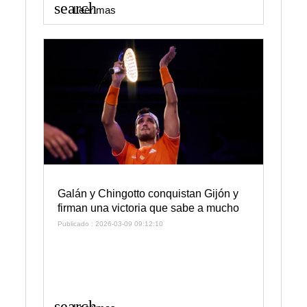
search
Leer mas
Galán y Chingotto conquistan Gijón y
firman una victoria que sabe a mucho
Publicado : 2026-03-09 09:12:10
search