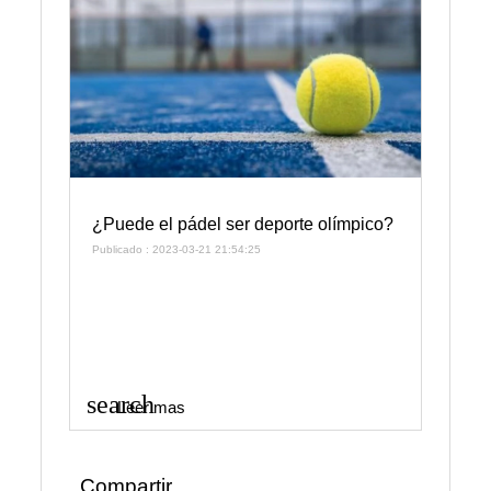
¿Puede el pádel ser deporte olímpico?
Publicado : 2023-03-21 21:54:25
search
Leer mas
Compartir