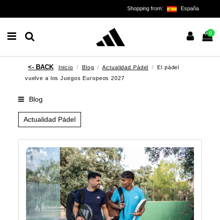
Shopping from:
España
0
Inicio
Blog
Actualidad Pádel
El pádel
vuelve a los Juegos Europeos 2027
Blog
Actualidad Pádel