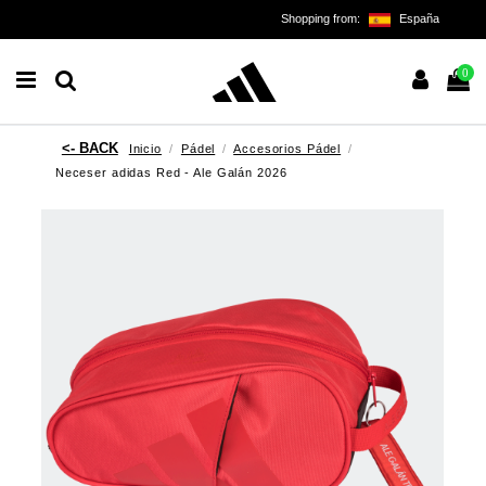
Shopping from:
España
0
Inicio
Pádel
Accesorios Pádel
Neceser adidas Red - Ale Galán 2026