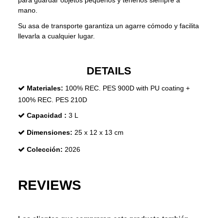
para guardar objetos pequeños y tenerlos siempre a
mano.
Su asa de transporte garantiza un agarre cómodo y facilita
llevarla a cualquier lugar.
DETAILS
Materiales:
100% REC. PES 900D with PU coating +
100% REC. PES 210D
Capacidad :
3 L
Dimensiones:
25 x 12 x 13 cm
Colección:
2026
REVIEWS