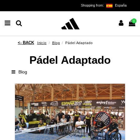
Shopping from:
España
0
Inicio
Blog
Pádel Adaptado
Pádel Adaptado
Blog