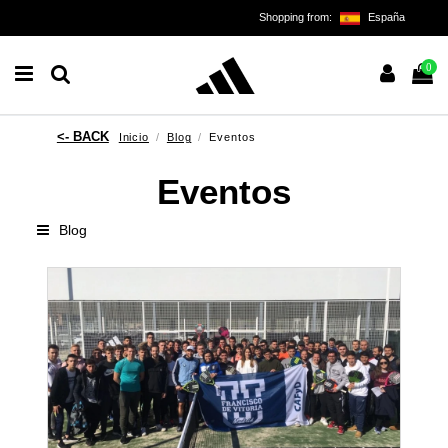
Shopping from:
España
0
Inicio
Blog
Eventos
Eventos
Blog