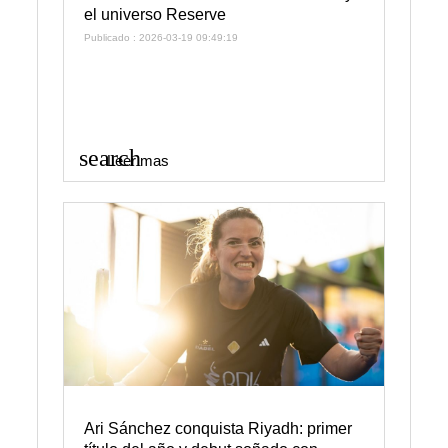
el universo Reserve
Publicado : 2026-03-19 09:49:19
search
Leer mas
Ari Sánchez conquista Riyadh: primer