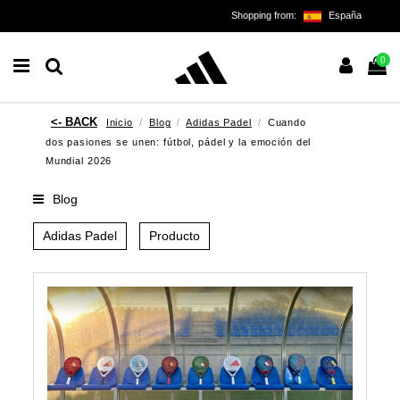
Shopping from:
España
0
Inicio
Blog
Adidas Padel
Cuando
dos pasiones se unen: fútbol, pádel y la emoción del
Mundial 2026
Blog
Adidas Padel
Producto