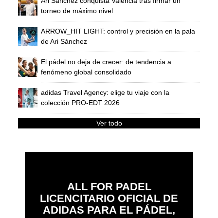
Ari Sánchez conquista Valencia tras firmar un
torneo de máximo nivel
ARROW_HIT LIGHT: control y precisión en la pala
de Ari Sánchez
El pádel no deja de crecer: de tendencia a
fenómeno global consolidado
adidas Travel Agency: elige tu viaje con la
colección PRO-EDT 2026
Ver todo
ALL FOR PADEL
LICENCITARIO OFICIAL DE
ADIDAS PARA EL PÁDEL,