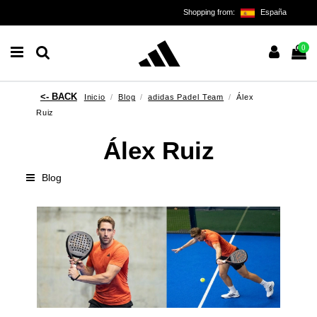
Shopping from:
España
0
Inicio
Blog
adidas Padel Team
Álex
Ruiz
Álex Ruiz
Blog