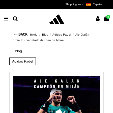
Shopping from:
España
0
Inicio
Blog
Adidas Padel
Ale Galán
firma la remontada del año en Milán
Blog
Adidas Padel