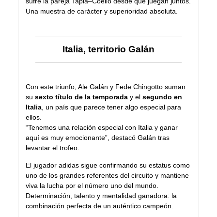
sufre la pareja Tapia–Coello desde que juegan juntos.
Una muestra de carácter y superioridad absoluta.
Italia, territorio Galán
Con este triunfo, Ale Galán y Fede Chingotto suman
su
sexto título de la temporada
y el
segundo en
Italia
, un país que parece tener algo especial para
ellos.
“Tenemos una relación especial con Italia y ganar
aquí es muy emocionante”, destacó Galán tras
levantar el trofeo.
El jugador adidas sigue confirmando su estatus como
uno de los grandes referentes del circuito y mantiene
viva la lucha por el número uno del mundo.
Determinación, talento y mentalidad ganadora: la
combinación perfecta de un auténtico campeón.