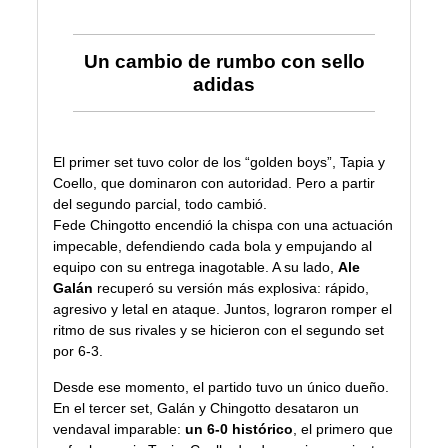
Un cambio de rumbo con sello
adidas
El primer set tuvo color de los “golden boys”, Tapia y
Coello, que dominaron con autoridad. Pero a partir
del segundo parcial, todo cambió.
Fede Chingotto encendió la chispa con una actuación
impecable, defendiendo cada bola y empujando al
equipo con su entrega inagotable. A su lado,
Ale
Galán
recuperó su versión más explosiva: rápido,
agresivo y letal en ataque. Juntos, lograron romper el
ritmo de sus rivales y se hicieron con el segundo set
por 6-3.
Desde ese momento, el partido tuvo un único dueño.
En el tercer set, Galán y Chingotto desataron un
vendaval imparable:
un 6-0 histórico
, el primero que