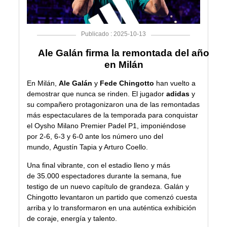
Publicado : 2025-10-13
Ale Galán firma la remontada del año
en Milán
En Milán,
Ale Galán
y
Fede Chingotto
han vuelto a
demostrar que nunca se rinden. El jugador
adidas
y
su compañero protagonizaron una de las remontadas
más espectaculares de la temporada para conquistar
el Oysho Milano Premier Padel P1, imponiéndose
por 2-6, 6-3 y 6-0 ante los número uno del
mundo, Agustín Tapia y Arturo Coello.
Una final vibrante, con el estadio lleno y más
de 35.000 espectadores durante la semana, fue
testigo de un nuevo capítulo de grandeza. Galán y
Chingotto levantaron un partido que comenzó cuesta
arriba y lo transformaron en una auténtica exhibición
de coraje, energía y talento.