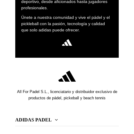
deportivo, desde aficionados hasta jugadores
profesionales.
Únete a nuestra comunidad y vive el pádel y el
pickleball con la pasión, tecnología y calidad
que solo adidas puede ofrecer.
All For Padel S.L., licenciatario y distribuidor exclusivo de
productos de pádel, pickeball y beach tennis
ADIDAS PADEL