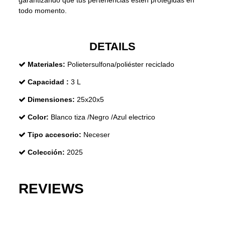
todo momento.
DETAILS
Materiales:
Polietersulfona/poliéster reciclado
Capacidad :
3 L
Dimensiones:
25x20x5
Color:
Blanco tiza /Negro /Azul electrico
Tipo accesorio:
Neceser
Colección:
2025
REVIEWS