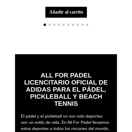
añadir al carrito
ALL FOR PADEL
LICENCITARIO OFICIAL DE
ADIDAS PARA EL PÁDEL,
PICKLEBALL Y BEACH
TENNIS
El pádel y el pickleball no son solo deportes:
son un estilo de vida. En All For Padel llevamos
estos deportes a todos los rincones del mundo,