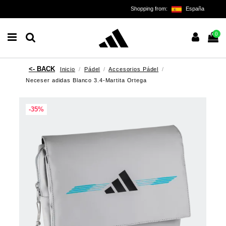
Shopping from:
España
0
Inicio
Pádel
Accesorios Pádel
Neceser adidas Blanco 3.4-Martita Ortega
-35%