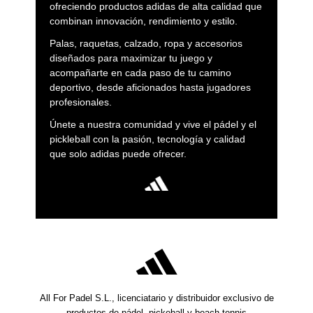
ofreciendo productos adidas de alta calidad que
combinan innovación, rendimiento y estilo.
Palas, raquetas, calzado, ropa y accesorios
diseñados para maximizar tu juego y
acompañarte en cada paso de tu camino
deportivo, desde aficionados hasta jugadores
profesionales.
Únete a nuestra comunidad y vive el pádel y el
pickleball con la pasión, tecnología y calidad
que solo adidas puede ofrecer.
All For Padel S.L., licenciatario y distribuidor exclusivo de
productos de pádel, pickeball y beach tennis