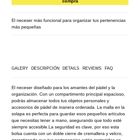
compra
El neceser más funcional para organizar tus pertenencias
más pequeñas
GALERY
DESCRIPCIÓN
DETAILS
REVIEWS
FAQ
El neceser diseñado para los amantes del pádel y la
organización. Con un compartimento principal espacioso,
podrás almacenar todos tus objetos personales y
accesorios de pádel de manera ordenada. La malla en la
solapa es perfecta para guardar esos pequeños artículos
que necesitas tener a mano, asegurando que todo esté
siempre accesible.La seguridad es clave, por eso esta
bolsa cuenta con un doble cierre de cremallera y velcro,
garantizando que tus pertenencias estén protegidas en