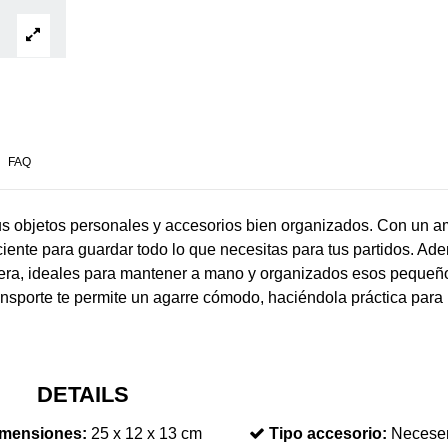
FAQ
us objetos personales y accesorios bien organizados. Con un a
ciente para guardar todo lo que necesitas para tus partidos. Ad
llera, ideales para mantener a mano y organizados esos pequeñ
nsporte te permite un agarre cómodo, haciéndola práctica para 
DETAILS
mensiones:
25 x 12 x 13 cm
Tipo accesorio:
Necese