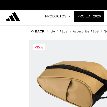
PRODUCTOS
PRO EDT 2026
Inicio
Pádel
Accesorios Pádel
N
-35%