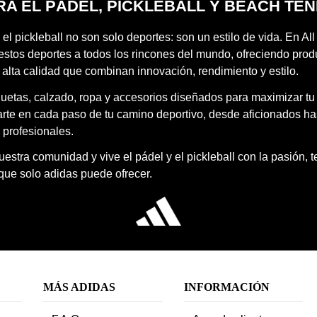
RA EL PÁDEL, PICKLEBALL Y BEACH TEN
 el pickleball no son solo deportes: son un estilo de vida. En Al
estos deportes a todos los rincones del mundo, ofreciendo prod
 alta calidad que combinan innovación, rendimiento y estilo.
quetas, calzado, ropa y accesorios diseñados para maximizar tu
te en cada paso de tu camino deportivo, desde aficionados ha
 profesionales.
estra comunidad y vive el pádel y el pickleball con la pasión, 
 que solo adidas puede ofrecer.
MÁS ADIDAS
INFORMACIÓN