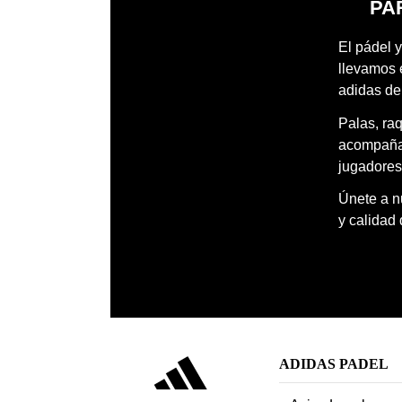
PA
El pádel y
llevamos 
adidas de
Palas, ra
acompañar
jugadores
Únete a nu
y calidad
ADIDAS PADEL