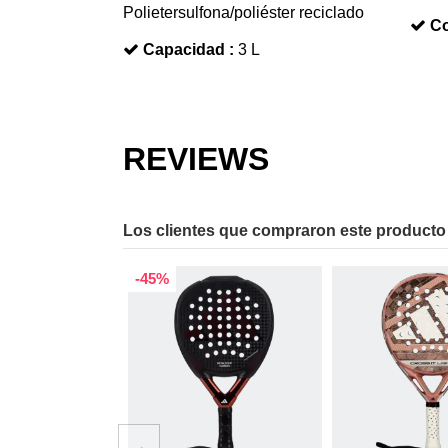
Polietersulfona/poliéster reciclado
Co
Capacidad :
3 L
REVIEWS
Los clientes que compraron este producto
-45%