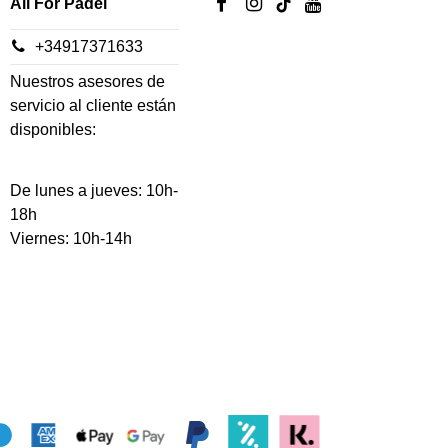
All For Padel
+34917371633
Nuestros asesores de
servicio al cliente están
disponibles:
De lunes a jueves: 10h-
18h
Viernes: 10h-14h