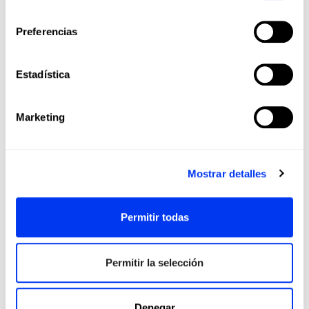
consentimiento
Preferencias
Los clientes que compraron este producto también
han comprado...
Estadística
-30%
Marketing
Mostrar detalles
Permitir todas
Permitir la selección
Denegar