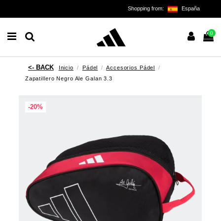
Shopping from:
España
0
Inicio
Pádel
Accesorios Pádel
Zapatillero Negro Ale Galan 3.3
-20%