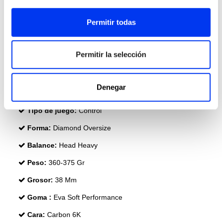
Permitir todas
Permitir la selección
DETALLES
Denegar
Nivel:
Pro
Tipo de juego:
Control
Forma:
Diamond Oversize
Balance:
Head Heavy
Peso:
360-375 Gr
Grosor:
38 Mm
Goma :
Eva Soft Performance
Cara:
Carbon 6K