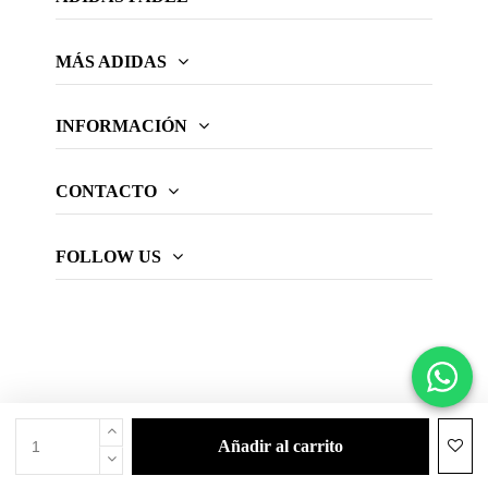
MÁS ADIDAS
INFORMACIÓN
CONTACTO
FOLLOW US
añadir al carrito
© 2026 Web oficial adidas Padel.