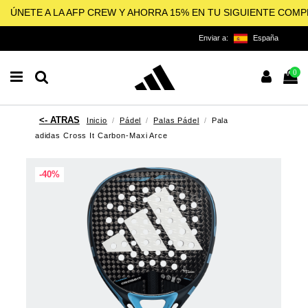
ÚNETE A LA AFP CREW Y AHORRA 15% EN TU SIGUIENTE COM
Enviar a:
España
0
Inicio
Pádel
Palas Pádel
Pala
adidas Cross It Carbon-Maxi Arce
-40%