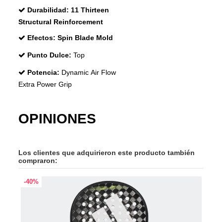
Durabilidad:
11 Thirteen
Structural Reinforcement
Efectos:
Spin Blade Mold
Punto Dulce:
Top
Potencia:
Dynamic Air Flow
Extra Power Grip
OPINIONES
Los clientes que adquirieron este producto también
compraron:
-40%
¡EX
-45