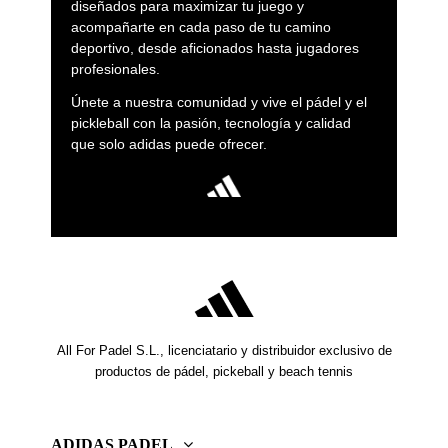
diseñados para maximizar tu juego y
acompañarte en cada paso de tu camino
deportivo, desde aficionados hasta jugadores
profesionales.
Únete a nuestra comunidad y vive el pádel y el
pickleball con la pasión, tecnología y calidad
que solo adidas puede ofrecer.
All For Padel S.L., licenciatario y distribuidor exclusivo de
productos de pádel, pickeball y beach tennis
ADIDAS PADEL