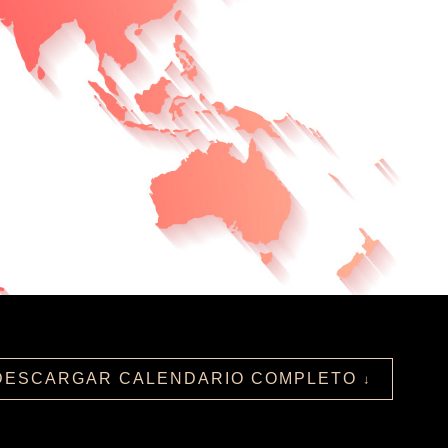
DESCARGAR CALENDARIO COMPLETO
↓