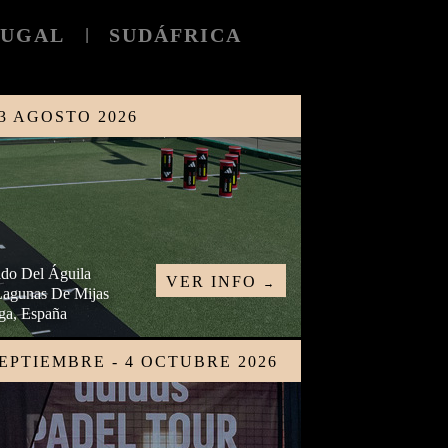
TUGAL
SUDÁFRICA
|
23 AGOSTO 2026
ado Del Águila
VER INFO
→
Lagunas De Mijas
ga, España
SEPTIEMBRE - 4 OCTUBRE 2026