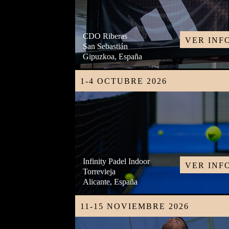
CDO Riberas
VER INF
San Sebastián
Gipuzkoa, España
1-4 OCTUBRE 2026
Infinity Padel Indoor
VER INF
Torrevieja
Alicante, España
11-15 NOVIEMBRE 2026