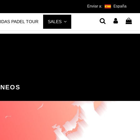
Enviar a:
España
IDAS PADEL TOUR
SALES
RNEOS