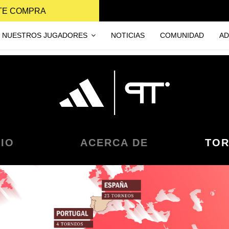
NTE COMPRA
NUESTROS JUGADORES
NOTICIAS
COMUNIDAD
AD
CIO
ACERCA DE
TO