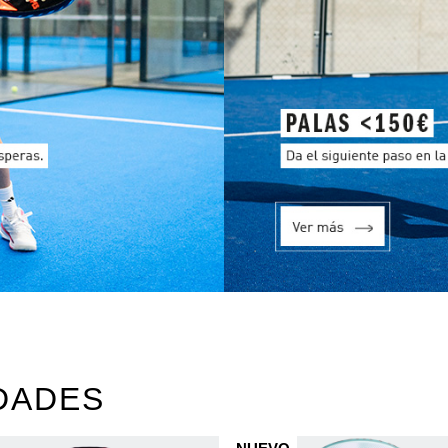
DADES