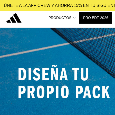
ÚNETE A LA AFP CREW Y AHORRA 15% EN TU SIGUIE
PRODUCTOS
PRO EDT 2026