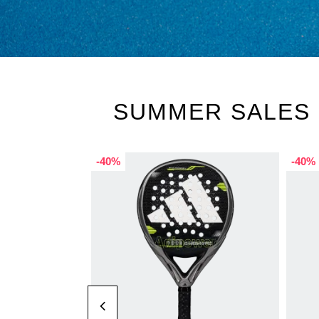
SUMMER SALES
-45%
¡EXC
-45%