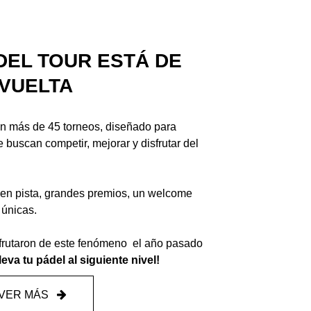
DEL TOUR ESTÁ DE
VUELTA
con más de 45 torneos, diseñado para
buscan competir, mejorar y disfrutar del
 en pista, grandes premios, un welcome
 únicas.
frutaron de este fenómeno el año pasado
eva tu pádel al siguiente nivel!
VER MÁS