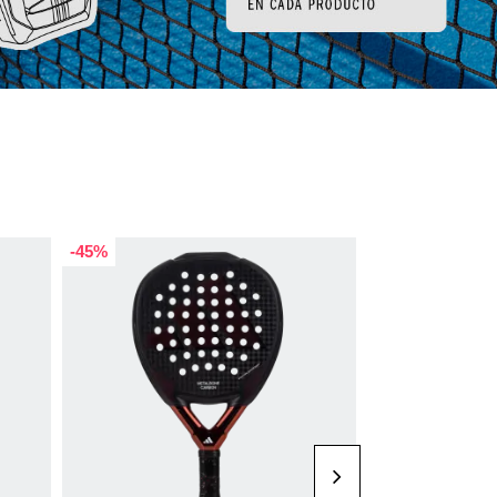
-50%
-45%