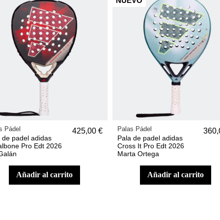
NUEVO
s Pádel
Palas Pádel
425,00 €
360,
 de padel adidas
Pala de padel adidas
lbone Pro Edt 2026
Cross It Pro Edt 2026
Galán
Marta Ortega
añadir al carrito
añadir al carrito