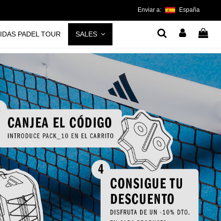
Enviar a:
España
IDAS PADEL TOUR
SALES