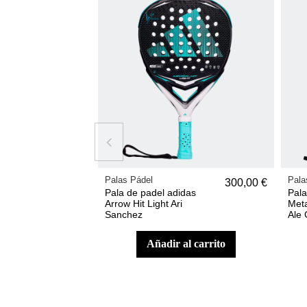
Palas Pádel
Pala
300,00 €
Pala de padel adidas
Pala
Arrow Hit Light Ari
Meta
Sanchez
Ale 
añadir al carrito