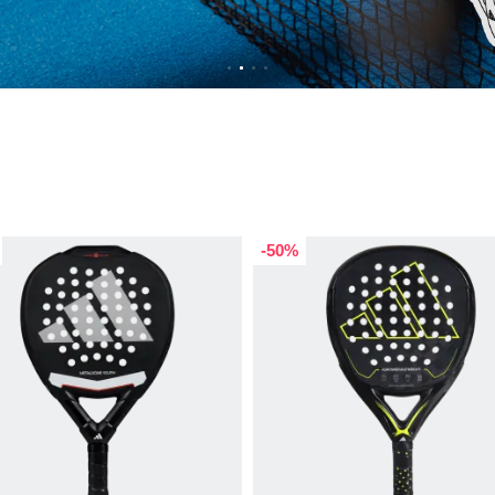
LUSIVA!
-45%