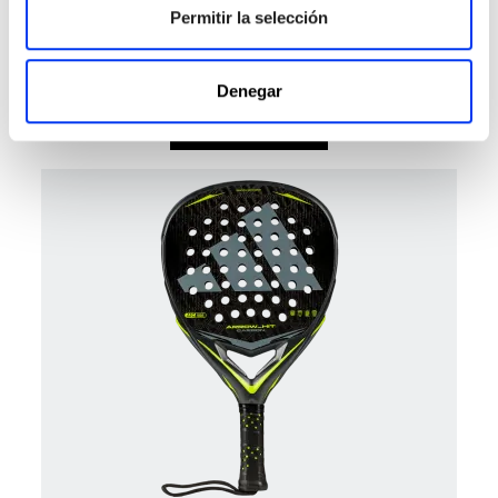
Permitir la selección
Palas Pádel
400,00 €
Pala de pádel adidas Arrow Hit
Denegar
añadir al carrito