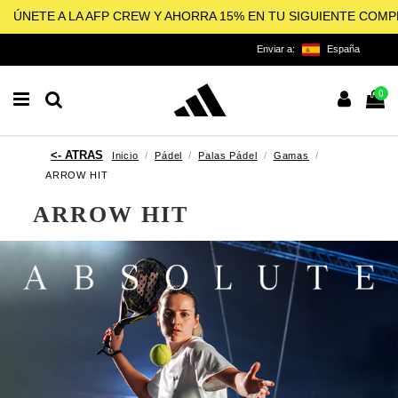
ÚNETE A LA AFP CREW Y AHORRA 15% EN TU SIGUIENTE COM
Enviar a:
España
0
Inicio
Pádel
Palas Pádel
Gamas
ARROW HIT
ARROW HIT